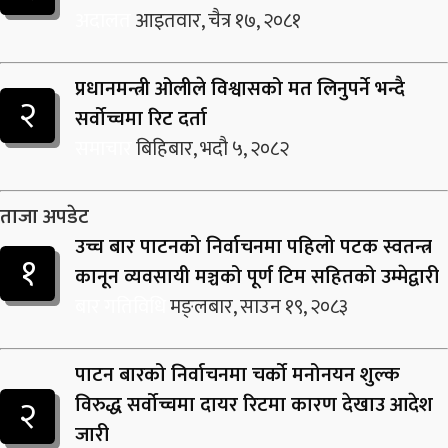
अदालत
आइतवार, चैत्र १७, २०८१
प्रधानमन्त्री ओलीले विश्वासको मत लिनुपर्ने भन्दै
२
सर्वोच्चमा रिट दर्ता
समाचार
बिहिबार, भदौ ५, २०८२
ताजा अपडेट
उच्च बार पाटनको निर्वाचनमा पहिलो पटक स्वतन्त्र
१
कानून व्यवसायी मञ्चको पूर्ण टिम सहितको उम्मेद्वारी
बार गतिविधि
मङ्लबार, साउन १९, २०८३
पाटन बारको निर्वाचनमा चर्को मनोनयन शुल्क
२
विरुद्ध सर्वोच्चमा दायर रिटमा कारण देखाउ आदेश
जारी