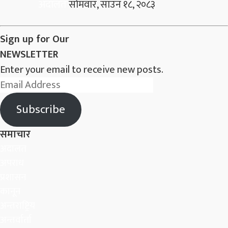
अदालत
सोमवार, साउन १८, २०८३
Sign up for Our
NEWSLETTER
Enter your email to receive new posts.
Email
Address
Subscribe
समाचार
अदालत
अपराध
प्रशासन
कानून
अन्तराष्ट्रिय
अन्तर्वार्ता