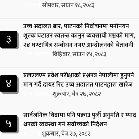
अदालत
सोमवार, साउन १८, २०८३
उच्च अदालत बार, पाटनको निर्वाचनमा मनोनयन
३
शुल्क घटाउन स्वतन्त्र कानुन व्यवसायी मञ्चको माग,
२४ घण्टाभित्र सम्बोधन नभए आन्दोलनको चेतावनी
उच्च अदालत
बिहिबार, साउन १४, २०८३
एलएलएम प्रवेश परीक्षाको प्रश्नपत्र नेपालीमा हुनुपर्ने
४
माग गर्दै दायर रिट उच्च अदालत पाटनद्वारा खारेज
उच्च अदालत
शुक्रबार, चैत्र २७, २०८२
सार्वजनिक बिदामा पनि पक्राउ पुर्जी अनुमति र म्याद
५
थपको व्यवस्था गर्न सर्वोच्चको निर्देशन
अदालत
शुक्रबार, चैत्र २७, २०८२