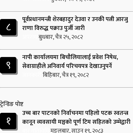
पूर्वप्रधानमन्त्री शेरबहादुर देउवा र उनकी पत्नी आरजु
८
राणा विरुद्ध पक्राउ पुर्जी जारी
अपराध
बुधबार, चैत्र २५, २०८२
नापी कार्यालयमा बिचौलियालाई प्रवेश निषेध,
९
सेवाग्राहीले अनिवार्य परिचयपत्र देखाउनुपर्ने
जानकारी
बिहिबार, चैत्र १९, २०८२
ट्रेन्डिङ पोष्ट
उच्च बार पाटनको निर्वाचनमा पहिलो पटक स्वतन्त्र
१
कानून व्यवसायी मञ्चको पूर्ण टिम सहितको उम्मेद्वारी
बार गतिविधि
मङ्लबार, साउन १९, २०८३