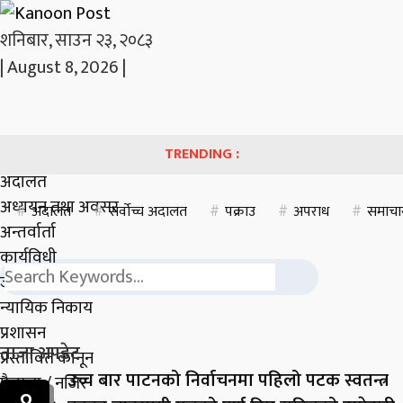
शनिबार, साउन २३, २०८३
|
August 8, 2026
|
TRENDING :
अदालत
अध्ययन तथा अवसर
अदालत
सर्वाेच्च अदालत
पक्राउ
अपराध
समाचा
अन्तर्वार्ता
कार्यविधी
जानकारी
न्यायिक निकाय
प्रशासन
ताजा अपडेट
प्रस्तावित कानून
उच्च बार पाटनको निर्वाचनमा पहिलो पटक स्वतन्त्र
फैसला / नजिर