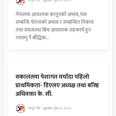
कानून पोष्ट
शुक्रबार, पुस २०, २०८०
नेपालमा आवश्यक कानूनको अभाव, यस
सम्बन्धि चेतनाकाे अभाव र सम्बन्धित निकाय
तथा संघसंस्था बिच आवश्यक सहकार्य हुन
नसक्नु नै बौद्धिक...
वकालतमा पेशागत मर्यादा पहिलो
प्राथमिकता- डिएलए‍ अध्यक्ष तथा बरिष्ठ
अधिवक्ता के. सी.
कानून पोष्ट
शुक्रबार, पुस १३, २०८०