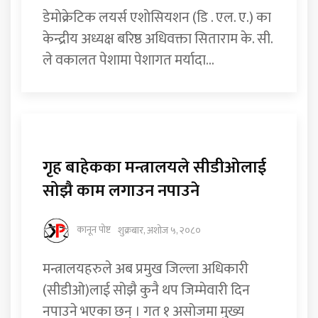
डेमाेक्रेटिक लयर्स एशाेसियशन (डि . एल. ए‍.) का
केन्द्रीय अध्यक्ष बरिष्ठ अधिवक्ता सिताराम के. सी.
ले वकालत पेशामा पेशागत मर्यादा...
गृह बाहेकका मन्त्रालयले सीडीओलाई
सोझै काम लगाउन नपाउने
कानून पोष्ट
शुक्रबार, अशोज ५, २०८०
मन्त्रालयहरुले अब प्रमुख जिल्ला अधिकारी
(सीडीओ)लाई सोझै कुनै थप जिम्मेवारी दिन
नपाउने भएका छन् । गत १ असोजमा मुख्य