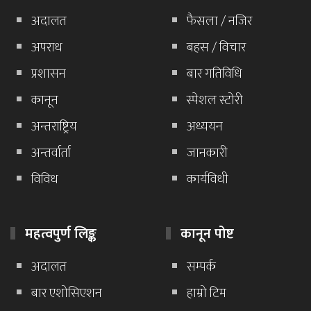
अदालत
फैसला / नजिर
अपराध
बहस / विचार
प्रशासन
बार गतिविधि
कानून
स्पेशल स्टोरी
अन्तराष्ट्रिय
अध्ययन
अन्तर्वार्ता
जानकारी
विविध
कार्यविधी
महत्वपुर्ण लिङ्क
कानून पोष्ट
अदालत
सम्पर्क
बार एशोसिएशन
हाम्रो टिम