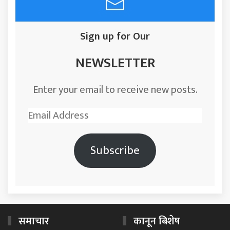
Sign up for Our
NEWSLETTER
Enter your email to receive new posts.
Email
Address
Subscribe
समाचार
कानून बिशेष