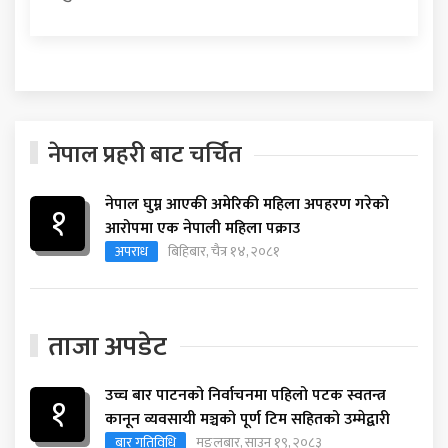
नेपाल प्रहरी बाट चर्चित
नेपाल घुम्न आएकी अमेरिकी महिला अपहरण गरेको
१
आरोपमा एक नेपाली महिला पक्राउ
अपराध
बिहिबार, चैत्र १४, २०८१
ताजा अपडेट
उच्च बार पाटनको निर्वाचनमा पहिलो पटक स्वतन्त्र
१
कानून व्यवसायी मञ्चको पूर्ण टिम सहितको उम्मेद्वारी
बार गतिविधि
मङ्लबार, साउन १९, २०८३