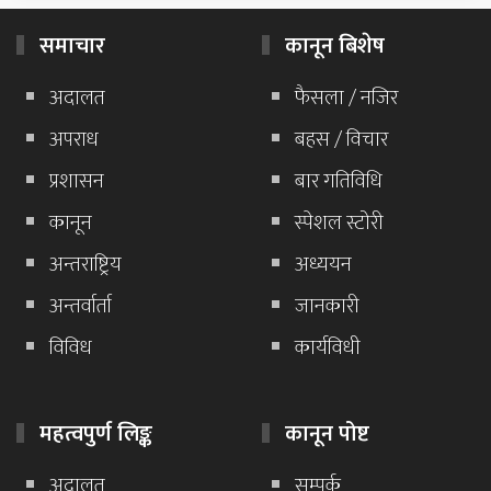
समाचार
कानून बिशेष
अदालत
फैसला / नजिर
अपराध
बहस / विचार
प्रशासन
बार गतिविधि
कानून
स्पेशल स्टोरी
अन्तराष्ट्रिय
अध्ययन
अन्तर्वार्ता
जानकारी
विविध
कार्यविधी
महत्वपुर्ण लिङ्क
कानून पोष्ट
अदालत
सम्पर्क