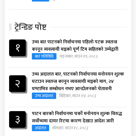
ट्रेन्डिङ पोष्ट
उच्च बार पाटनको निर्वाचनमा पहिलो पटक स्वतन्त्र
१
कानून व्यवसायी मञ्चको पूर्ण टिम सहितको उम्मेद्वारी
बार गतिविधि
मङ्लबार, साउन १९, २०८३
उच्च अदालत बार, पाटनको निर्वाचनमा मनोनयन शुल्क
२
घटाउन स्वतन्त्र कानुन व्यवसायी मञ्चको माग, २४
घण्टाभित्र सम्बोधन नभए आन्दोलनको चेतावनी
उच्च अदालत
बिहिबार, साउन १४, २०८३
पाटन बारको निर्वाचनमा चर्को मनोनयन शुल्क विरुद्ध
३
सर्वोच्चमा दायर रिटमा कारण देखाउ आदेश जारी
अदालत
सोमवार, साउन १८, २०८३