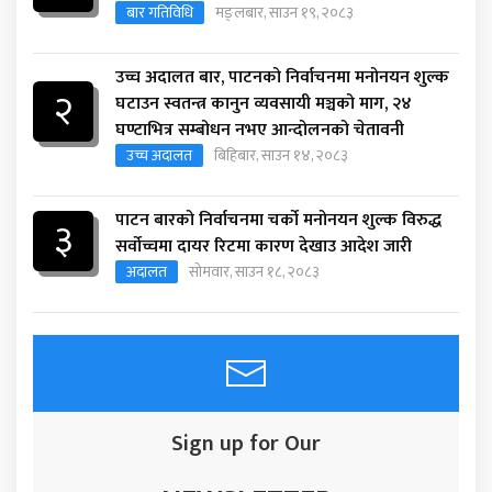
बार गतिविधि
मङ्लबार, साउन १९, २०८३
उच्च अदालत बार, पाटनको निर्वाचनमा मनोनयन शुल्क
२
घटाउन स्वतन्त्र कानुन व्यवसायी मञ्चको माग, २४
घण्टाभित्र सम्बोधन नभए आन्दोलनको चेतावनी
उच्च अदालत
बिहिबार, साउन १४, २०८३
पाटन बारको निर्वाचनमा चर्को मनोनयन शुल्क विरुद्ध
३
सर्वोच्चमा दायर रिटमा कारण देखाउ आदेश जारी
अदालत
सोमवार, साउन १८, २०८३
Sign up for Our