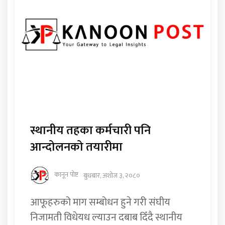
स्थानीय तहका कर्मचारी पनि
आन्दोलनको तयारीमा
कानून पोष्ट
बुधबार, अशोज ३, २०८०
आफूहरुको माग सम्बोधन हुने गरी संघीय
निजामती विधेयध ल्याउन दबाब दिँदै स्थानीय