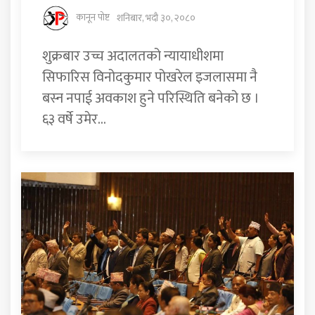
कानून पोष्ट
शनिबार, भदौ ३०, २०८०
शुक्रबार उच्च अदालतको न्यायाधीशमा
सिफारिस विनोदकुमार पोखरेल इजलासमा नै
बस्न नपाई अवकाश हुने परिस्थिति बनेको छ ।
६३ वर्षे उमेर...