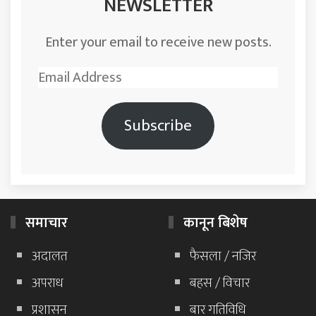
NEWSLETTER
Enter your email to receive new posts.
Email
Address
Subscribe
समाचार
कानून बिशेष
अदालत
फैसला / नजिर
अपराध
बहस / विचार
प्रशासन
बार गतिविधि