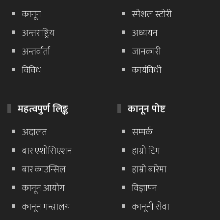
कानून
स्पेशल स्टोरी
अन्तराष्ट्रिय
अध्ययन
अन्तर्वार्ता
जानकारी
विविध
कार्यविधी
महत्वपुर्ण लिङ्क
कानून पोष्ट
अदालत
सम्पर्क
बार एशोसिएशन
हाम्रो टिम
बार काउन्सिल
हाम्रो बारेमा
कानून आयोग
विज्ञापन
कानून मन्त्रालय
कानूनी सेवा