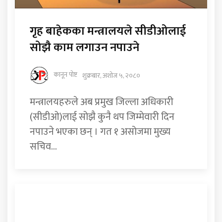
गृह बाहेकका मन्त्रालयले सीडीओलाई
सोझै काम लगाउन नपाउने
कानून पोष्ट
शुक्रबार, अशोज ५, २०८०
मन्त्रालयहरुले अब प्रमुख जिल्ला अधिकारी
(सीडीओ)लाई सोझै कुनै थप जिम्मेवारी दिन
नपाउने भएका छन् । गत १ असोजमा मुख्य
सचिव...