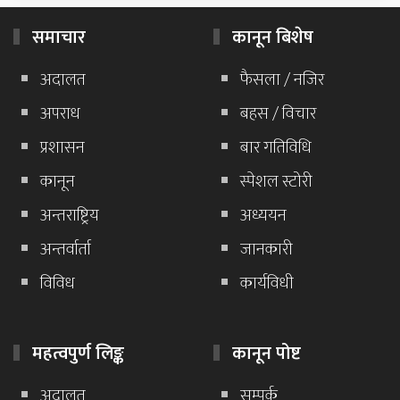
समाचार
कानून बिशेष
अदालत
फैसला / नजिर
अपराध
बहस / विचार
प्रशासन
बार गतिविधि
कानून
स्पेशल स्टोरी
अन्तराष्ट्रिय
अध्ययन
अन्तर्वार्ता
जानकारी
विविध
कार्यविधी
महत्वपुर्ण लिङ्क
कानून पोष्ट
अदालत
सम्पर्क