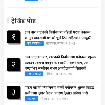
ट्रेन्डिङ पोष्ट
उच्च बार पाटनको निर्वाचनमा पहिलो पटक स्वतन्त्र
१
कानून व्यवसायी मञ्चको पूर्ण टिम सहितको उम्मेद्वारी
बार गतिविधि
मङ्लबार, साउन १९, २०८३
उच्च अदालत बार, पाटनको निर्वाचनमा मनोनयन शुल्क
२
घटाउन स्वतन्त्र कानुन व्यवसायी मञ्चको माग, २४
घण्टाभित्र सम्बोधन नभए आन्दोलनको चेतावनी
उच्च अदालत
बिहिबार, साउन १४, २०८३
पाटन बारको निर्वाचनमा चर्को मनोनयन शुल्क विरुद्ध
३
सर्वोच्चमा दायर रिटमा कारण देखाउ आदेश जारी
अदालत
सोमवार, साउन १८, २०८३