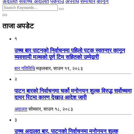
अदालत
सर्वाेच्च अदालत
पक्राउ
अपराध
समाचार
कानून
ताजा अपडेट
१
उच्च बार पाटनको निर्वाचनमा पहिलो पटक स्वतन्त्र कानून
व्यवसायी मञ्चको पूर्ण टिम सहितको उम्मेद्वारी
बार गतिविधि
मङ्लबार, साउन १९, २०८३
२
पाटन बारको निर्वाचनमा चर्को मनोनयन शुल्क विरुद्ध सर्वोच्चमा
दायर रिटमा कारण देखाउ आदेश जारी
अदालत
सोमवार, साउन १८, २०८३
३
उच्च अदालत बार, पाटनको निर्वाचनमा मनोनयन शुल्क