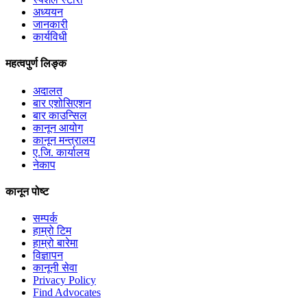
अध्ययन
जानकारी
कार्यविधी
महत्वपुर्ण लिङ्क
अदालत
बार एशोसिएशन
बार काउन्सिल
कानून आयोग
कानून मन्त्रालय
ए.जि. कार्यालय
नेकाप
कानून पोष्ट
सम्पर्क
हाम्रो टिम
हाम्रो बारेमा
विज्ञापन
कानूनी सेवा
Privacy Policy
Find Advocates