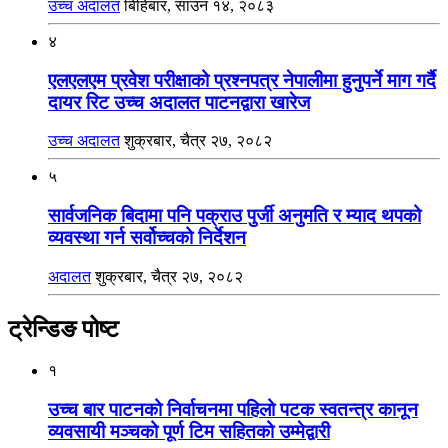
उच्च अदालत
बिहिबार, साउन १४, २०८३
४
एलएलएम प्रवेश परीक्षाको प्रश्नपत्र नेपालीमा हुनुपर्ने माग गर्दै
दायर रिट उच्च अदालत पाटनद्वारा खारेज
उच्च अदालत
शुक्रबार, चैत्र २७, २०८२
५
सार्वजनिक बिदामा पनि पक्राउ पुर्जी अनुमति र म्याद थपको
व्यवस्था गर्न सर्वोच्चको निर्देशन
अदालत
शुक्रबार, चैत्र २७, २०८२
ट्रेन्डिङ पोष्ट
१
उच्च बार पाटनको निर्वाचनमा पहिलो पटक स्वतन्त्र कानून
व्यवसायी मञ्चको पूर्ण टिम सहितको उम्मेद्वारी