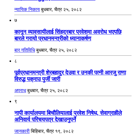
न्यायिक निकाय
बुधबार, चैत्र २५, २०८२
७
कानून व्यावसायीलाई सिंहदरबार प्रवेशमा अवरोध भएपछि
बारले गरायो प्रधानमन्त्रीको ध्यानाकर्षण
बार गतिविधि
बुधबार, चैत्र २५, २०८२
८
पूर्वप्रधानमन्त्री शेरबहादुर देउवा र उनकी पत्नी आरजु राणा
विरुद्ध पक्राउ पुर्जी जारी
अपराध
बुधबार, चैत्र २५, २०८२
९
नापी कार्यालयमा बिचौलियालाई प्रवेश निषेध, सेवाग्राहीले
अनिवार्य परिचयपत्र देखाउनुपर्ने
जानकारी
बिहिबार, चैत्र १९, २०८२