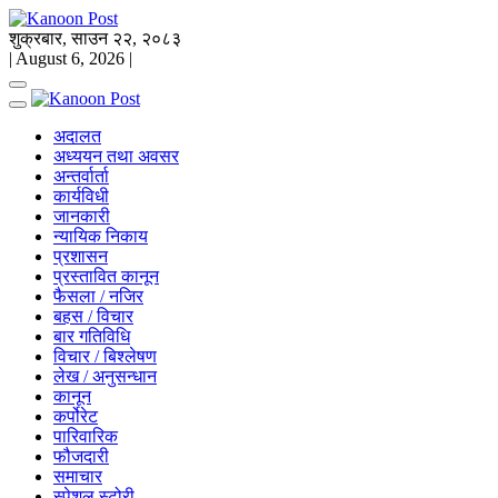
शुक्रबार, साउन २२, २०८३
|
August 6, 2026
|
अदालत
अध्ययन तथा अवसर
अन्तर्वार्ता
कार्यविधी
जानकारी
न्यायिक निकाय
प्रशासन
प्रस्तावित कानून
फैसला / नजिर
बहस / विचार
बार गतिविधि
विचार / बिश्लेषण
लेख / अनुसन्धान
कानून
कर्पोरेट
पारिवारिक
फौजदारी
समाचार
स्पेशल स्टोरी