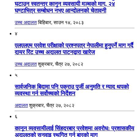
घटाउन स्वतन्त्र कानुन व्यवसायी मञ्चको माग, २४
घण्टाभित्र सम्बोधन नभए आन्दोलनको चेतावनी
उच्च अदालत
बिहिबार, साउन १४, २०८३
४
एलएलएम प्रवेश परीक्षाको प्रश्नपत्र नेपालीमा हुनुपर्ने माग गर्दै
दायर रिट उच्च अदालत पाटनद्वारा खारेज
उच्च अदालत
शुक्रबार, चैत्र २७, २०८२
५
सार्वजनिक बिदामा पनि पक्राउ पुर्जी अनुमति र म्याद थपको
व्यवस्था गर्न सर्वोच्चको निर्देशन
अदालत
शुक्रबार, चैत्र २७, २०८२
६
कानून व्यवसायीलाई सिंहदरबार प्रवेशमा अवरोध: प्रशासकीय
अदालतको सुनुवाइ स्थगित गर्न बारको माग